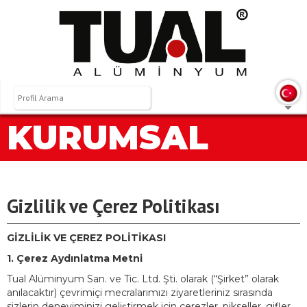
KURUMSAL
Gizlilik ve Çerez Politikası
GİZLİLİK VE ÇEREZ POLİTİKASI
1. Çerez Aydınlatma Metni
Tual Alüminyum San. ve Tic. Ltd. Şti. olarak (“Şirket” olarak
anılacaktır) çevrimiçi mecralarımızı ziyaretleriniz sırasında
sizlerin deneyiminizi geliştirmek için çerezler, pikseller, gifler