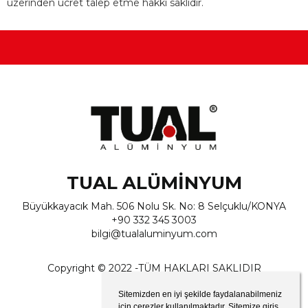
üzerinden ücret talep etme hakkı saklıdır.
TUAL ALÜMİNYUM
Büyükkayacık Mah. 506 Nolu Sk. No: 8 Selçuklu/KONYA
+90 332 345 3003
bilgi@tualaluminyum.com
Copyright © 2022 -TÜM HAKLARI SAKLIDIR
Sitemizden en iyi şekilde faydalanabilmeniz
için çerezler kullanılmaktadır. Sitemize giriş