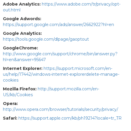
Adobe Analytics:
https://www.adobe.com/tr/privacy/opt-
out.html
Google Adwords:
https://support.google.com/ads/answer/2662922?hl=en
Google Analytics:
https://tools.google.com/dlpage/gaoptout
GoogleChrome:
http://www.google.com/support/chrome/bin/answer.py?
hl=en&answer=95647
Internet Explorer:
https://support.microsoft.com/en-
us/help/17442/windows-internet-explorerdelete-manage-
cookies
Mozilla Firefox:
http://support.mozilla.com/en-
US/kb/Cookies
Opera:
http://www.opera.com/browser/tutorials/security/privacy/
Safari:
https://support.apple.com/kb/ph19214?locale=tr_TR