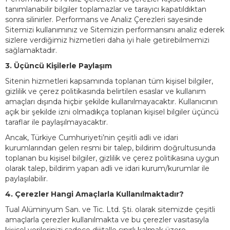
tanımlanabilir bilgiler toplamazlar ve tarayıcı kapatıldıktan
sonra silinirler. Performans ve Analiz Çerezleri sayesinde
Sitemizi kullanımınız ve Sitemizin performansını analiz ederek
sizlere verdiğimiz hizmetleri daha iyi hale getirebilmemizi
sağlamaktadır.
3. Üçüncü Kişilerle Paylaşım
Sitenin hizmetleri kapsamında toplanan tüm kişisel bilgiler,
gizlilik ve çerez politikasında belirtilen esaslar ve kullanım
amaçları dışında hiçbir şekilde kullanılmayacaktır. Kullanıcının
açık bir şekilde izni olmadıkça toplanan kişisel bilgiler üçüncü
taraflar ile paylaşılmayacaktır.
Ancak, Türkiye Cumhuriyeti’nin çeşitli adli ve idari
kurumlarından gelen resmi bir talep, bildirim doğrultusunda
toplanan bu kişisel bilgiler, gizlilik ve çerez politikasına uygun
olarak talep, bildirim yapan adli ve idari kurum/kurumlar ile
paylaşılabilir.
4. Çerezler Hangi Amaçlarla Kullanılmaktadır?
Tual Alüminyum San. ve Tic. Ltd. Şti. olarak sitemizde çeşitli
amaçlarla çerezler kullanılmakta ve bu çerezler vasıtasıyla