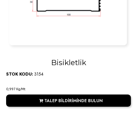
Bisikletlik
STOK KODU:
3154
0,997 Kg/Mt
TALEP BİLDİRİMİNDE BULUN