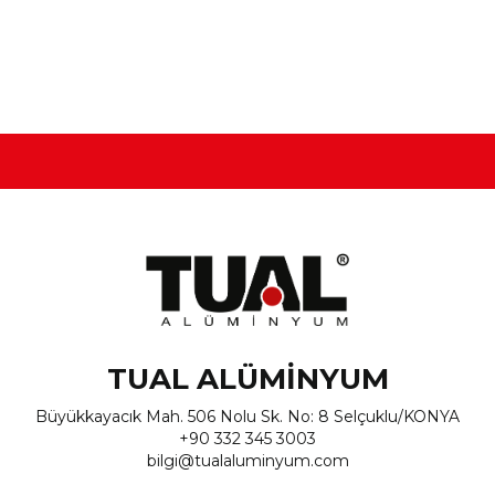
TUAL ALÜMİNYUM
Büyükkayacık Mah. 506 Nolu Sk. No: 8 Selçuklu/KONYA
+90 332 345 3003
bilgi@tualaluminyum.com